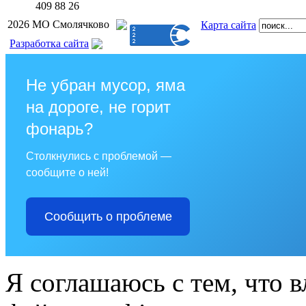
409 88 26
2026 МО Смолячково
Карта сайта
Разработка сайта
Не убран мусор, яма
на дороге, не горит
фонарь?
Столкнулись с проблемой —
сообщите о ней!
Сообщить о проблеме
Я соглашаюсь с тем, что в