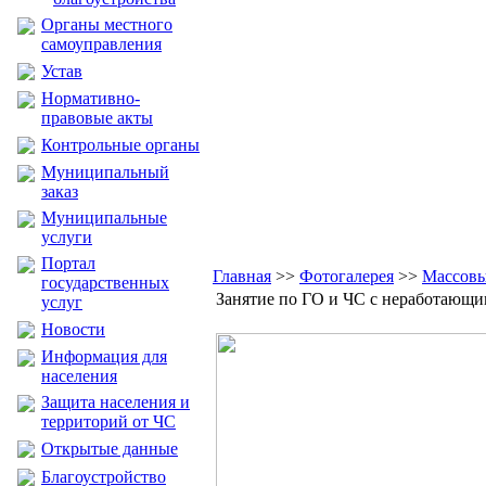
Органы местного
самоуправления
Устав
Нормативно-
правовые акты
Контрольные органы
Муниципальный
заказ
Муниципальные
услуги
Портал
Главная
>>
Фотогалерея
>>
Массовы
государственных
Занятие по ГО и ЧС с неработающим
услуг
Новости
Информация для
населения
Защита населения и
территорий от ЧС
Открытые данные
Благоустройство