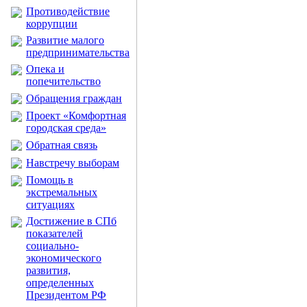
Противодействие
коррупции
Развитие малого
предпринимательства
Опека и
попечительство
Обращения граждан
Проект «Комфортная
городская среда»
Обратная связь
Навстречу выборам
Помощь в
экстремальных
ситуациях
Достижение в СПб
показателей
социально-
экономического
развития,
определенных
Президентом РФ