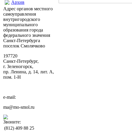
Архив
Адрес органов местного
самоуправления
внутригородского
муниципального
образования города
федерального значения
Санкт-Петербурга
поселок Смолячково
197720
Санкт-Петербург,
г. Зеленогорск,
пр. Ленина, д. 14, лит. А,
пом. 1-Н
e-mail:
ma@mo-smol.ru
Звоните:
(812)
409 88 25