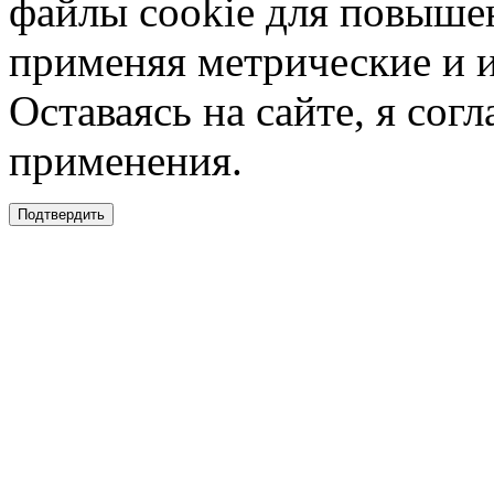
файлы cookie для повышен
применяя метрические и 
Оставаясь на сайте, я сог
применения.
Подтвердить