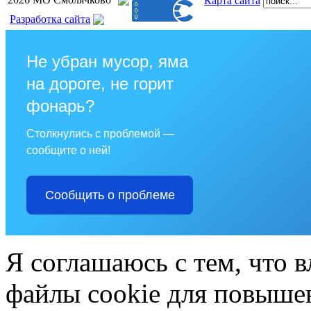
Карта сайта
Разработка сайта
Не убран мусор, яма
на дороге, не горит
фонарь?
Столкнулись с проблемой —
сообщите о ней!
Сообщить о проблеме
Я соглашаюсь с тем, что в
файлы cookie для повышен