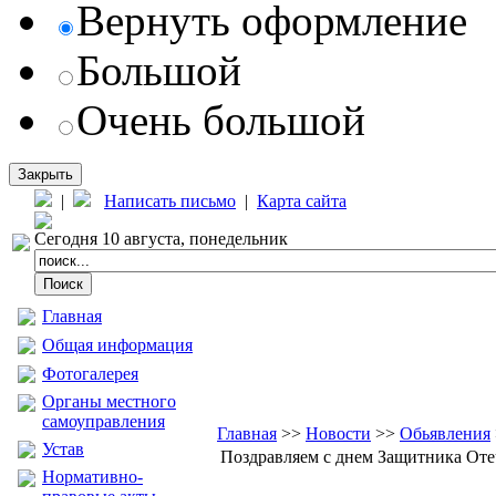
Вернуть оформление
Большой
Очень большой
Закрыть
|
Написать письмо
|
Карта сайта
Сегодня 10 августа, понедельник
Главная
Общая информация
Фотогалерея
Органы местного
самоуправления
Главная
>>
Новости
>>
Обьявления
Устав
Поздравляем с днем Защитника Отеч
Нормативно-