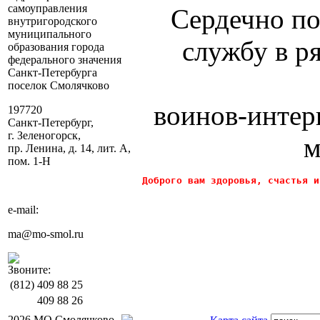
самоуправления
Сердечно по
внутригородского
муниципального
службу в р
образования города
федерального значения
Санкт-Петербурга
поселок Смолячково
воинов-интерн
197720
Санкт-Петербург,
г. Зеленогорск,
м
пр. Ленина, д. 14, лит. А,
пом. 1-Н
Доброго вам здоровья, счастья и
e-mail:
ma@mo-smol.ru
Звоните:
(812)
409 88 25
409 88 26
2026 МО Смолячково