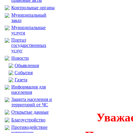
правовые акты
Контрольные органы
Муниципальный
заказ
Муниципальные
услуги
Портал
государственных
услуг
Новости
Обьявления
События
Газета
Информация для
населения
Защита населения и
территорий от ЧС
Открытые данные
Уважа
Благоустройство
Противодействие
коррупции