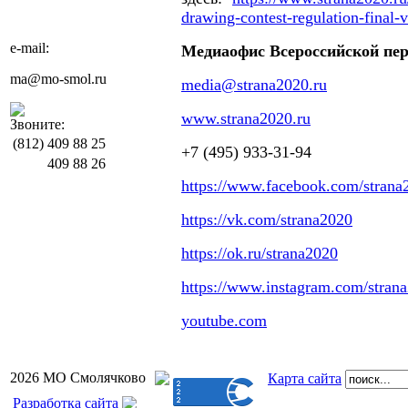
drawing-contest-regulation-final-
e-mail:
Медиаофис
Всероссийской пе
ma@mo-smol.ru
media@strana2020.ru
www.strana2020.ru
Звоните:
(812)
409 88 25
+7 (495) 933-31-94
409 88 26
https://www.facebook.com/strana
https://vk.com/strana2020
https://ok.ru/strana2020
https://www.instagram.com/stran
youtube.com
2026 МО Смолячково
Карта сайта
Разработка сайта