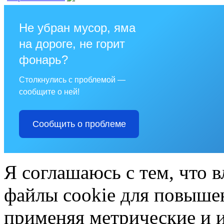
Не убран мусор, яма
на дороге, не горит
фонарь?
Столкнулись с проблемой —
сообщите о ней!
Сообщить о проблеме
Я соглашаюсь с тем, что в
файлы cookie для повышен
применяя метрические и 