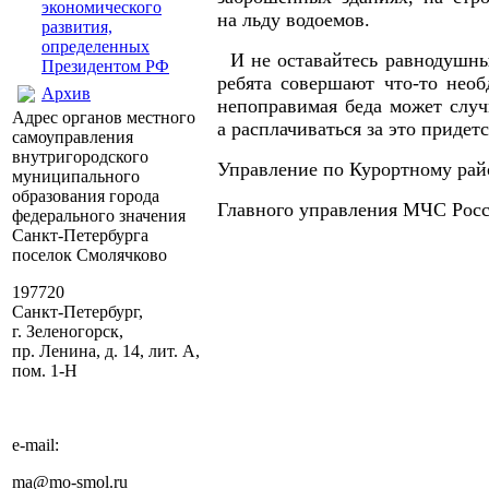
экономического
на льду водоемов.
развития,
определенных
И не оставайтесь равнодушным
Президентом РФ
ребята совершают что-то необ
Архив
непоправимая беда может случ
Адрес органов местного
а расплачиваться за это придет
самоуправления
внутригородского
Управление по Курортному рай
муниципального
образования города
Главного управления МЧС Рос
федерального значения
Санкт-Петербурга
поселок Смолячково
197720
Санкт-Петербург,
г. Зеленогорск,
пр. Ленина, д. 14, лит. А,
пом. 1-Н
e-mail:
ma@mo-smol.ru