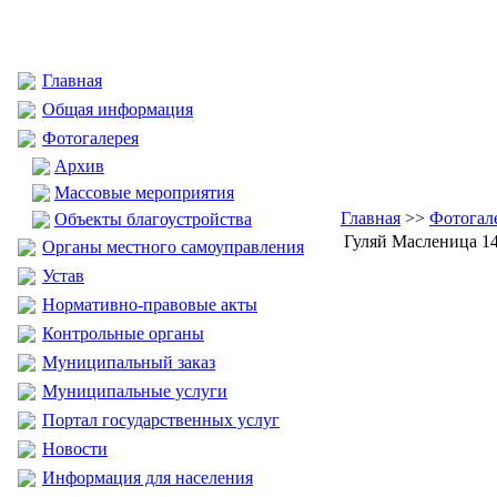
Главная
Общая информация
Фотогалерея
Архив
Массовые мероприятия
Главная
>>
Фотогал
Объекты благоустройства
Гуляй Масленица 14
Органы местного самоуправления
Устав
Нормативно-правовые акты
Контрольные органы
Муниципальный заказ
Муниципальные услуги
Портал государственных услуг
Новости
Информация для населения