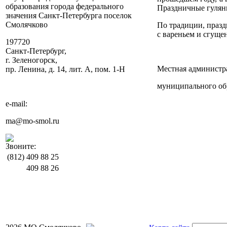
образования города федерального
Праздничные гуляни
значения Санкт-Петербурга поселок
Смолячково
По традиции, праз
с вареньем и сгуще
197720
Санкт-Петербург,
г. Зеленогорск,
Местная администр
пр. Ленина, д. 14, лит. А, пом. 1-Н
муниципального об
e-mail:
ma@mo-smol.ru
Звоните:
(812)
409 88 25
409 88 26