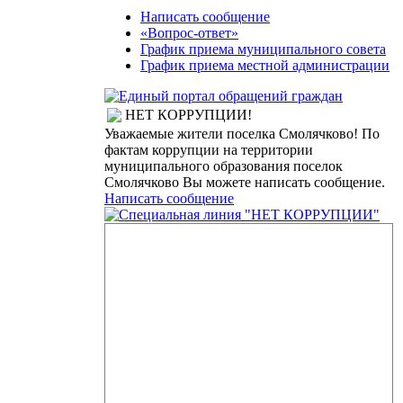
Написать сообщение
«Вопрос-ответ»
График приема муниципального совета
График приема местной администрации
НЕТ КОРРУПЦИИ!
Уважаемые жители поселка Смолячково! По
фактам коррупции на территории
муниципального образования поселок
Смолячково Вы можете написать сообщение.
Написать сообщение