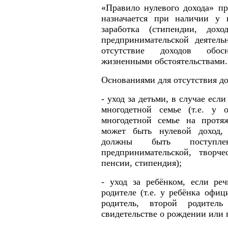
«Правило нулевого дохода» пр
назначается при наличии у 
заработка (стипендии, дох
предпринимательской деятель
отсутствие доходов обос
жизненными обстоятельствами.
Основаниями для отсутствия до
- уход за детьми, в случае есл
многодетной семье (т.е. у 
многодетной семье на протя
может быть нулевой доход,
должны быть поступле
предпринимательской, творче
пенсии, стипендия);
- уход за ребёнком, если ре
родителе (т.е. у ребёнка офиц
родитель, второй родител
свидетельстве о рождении или п