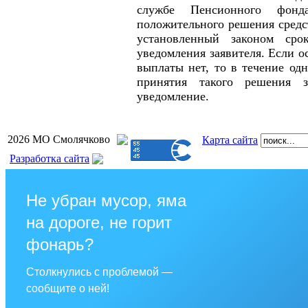
службе Пенсионного фонд
положительного решения средс
установленный законом сро
уведомления заявителя. Если о
выплаты нет, то в течение одн
принятия такого решения з
уведомление.
2026 МО Смолячково
Карта сайта
Разработка сайта
Не убран мусор, яма
на дороге, не горит
фонарь?
Столкнулись с проблемой —
сообщите о ней!