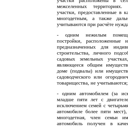
участки расположены в сел
межселенных территориях.
участки, предоставленные в к
многодетным, а также даль
учитываются при расчёте нужд
- одним нежилым помещен
постройки, расположенные н
предназначенных для индив
строительства, личного подсо
садовых земельных участка
являющееся общим имуществ
доме (подвалы) или имуществ
садоводческого или огороднич
товарищества, не учитываются;
- одним автомобилем (за ис
младше пяти лет с двигателе
исключением семей с четырьмя
автомобиле более пяти мест),
многодетная, член семьи и
автомобиль получен в каче