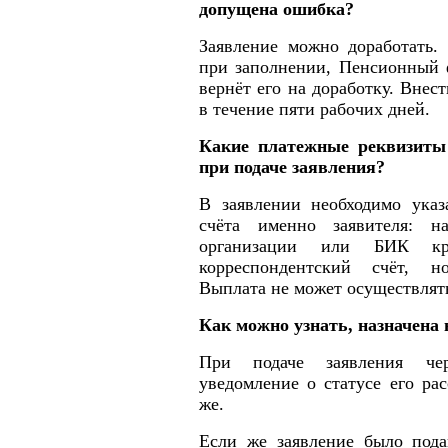
допущена ошибка?
Заявление можно доработать.
при заполнении, Пенсионный ф
вернёт его на доработку. Внес
в течение пяти рабочих дней.
Какие платежные реквизиты
при подаче заявления?
В заявлении необходимо указ
счёта именно заявителя: н
организации или БИК кре
корреспондентский счёт, н
Выплата не может осуществлять
Как можно узнать, назначена
При подаче заявления чер
уведомление о статусе его ра
же.
Если же заявление было пода