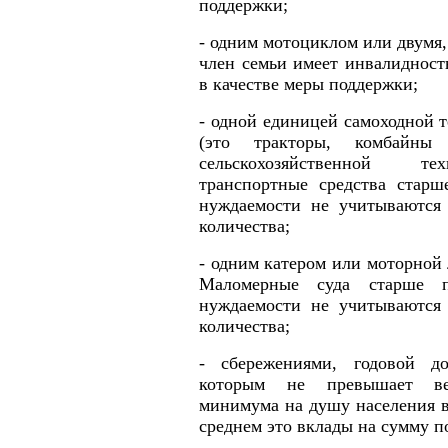
поддержки;
- одним мотоциклом или двумя,
член семьи имеет инвалидност
в качестве меры поддержки;
- одной единицей самоходной 
(это тракторы, комбайны
сельскохозяйственной те
транспортные средства старш
нуждаемости не учитываются 
количества;
- одним катером или моторной 
Маломерные суда старше 
нуждаемости не учитываются 
количества;
- сбережениями, годовой д
которым не превышает ве
минимума на душу населения в 
среднем это вклады на сумму по