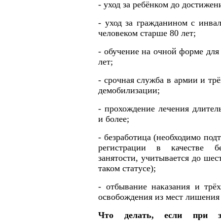
- уход за ребёнком до достижени
- уход за гражданином с инв
человеком старше 80 лет;
- обучение на очной форме для
лет;
- срочная служба в армии и тр
демобилизации;
- прохождение лечения длител
и более;
- безработица (необходимо по
регистрации в качестве б
занятости, учитывается до шес
таком статусе);
- отбывание наказания и трё
освобождения из мест лишения
Что делать, если при за