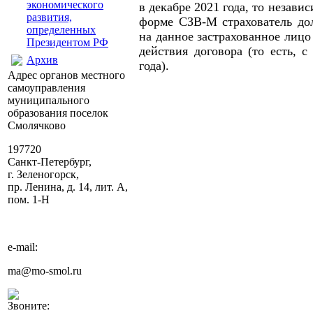
экономического
в декабре 2021 года, то незави
развития,
форме СЗВ-М страхователь дол
определенных
на данное застрахованное лицо
Президентом РФ
действия договора (то есть, с
Архив
года).
Адрес органов местного
самоуправления
муниципального
образования поселок
Смолячково
197720
Санкт-Петербург,
г. Зеленогорск,
пр. Ленина, д. 14, лит. А,
пом. 1-Н
e-mail:
ma@mo-smol.ru
Звоните: