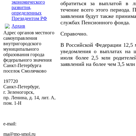
экономического
обратиться за выплатой в 
развития,
течение всего этого периода. 
определенных
заявления будут также принима
Президентом РФ
службах Пенсионного фонда.
Архив
Адрес органов местного
Справочно.
самоуправления
внутригородского
В Российской Федерации 12,5 
муниципального
уведомления о выплатах на ш
образования города
июля более 2,5 млн родителе
федерального значения
заявлений на более чем 3,5 млн
Санкт-Петербурга
поселок Смолячково
197720
Санкт-Петербург,
г. Зеленогорск,
пр. Ленина, д. 14, лит. А,
пом. 1-Н
e-mail:
ma@mo-smol.ru