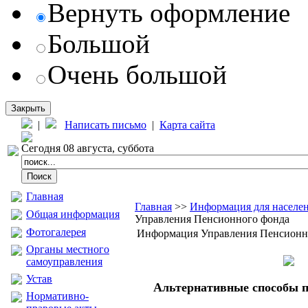
Вернуть оформление
Большой
Очень большой
Закрыть
|
Написать письмо
|
Карта сайта
Сегодня 08 августа, суббота
Главная
Главная
>>
Информация для населе
Общая информация
Управления Пенсионного фонда
Фотогалерея
Информация Управления Пенсионн
Органы местного
самоуправления
Устав
Альтернативные способы 
Нормативно-