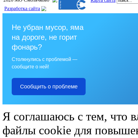
Карта сайта
Разработка сайта
Не убран мусор, яма
на дороге, не горит
фонарь?
Столкнулись с проблемой —
сообщите о ней!
Сообщить о проблеме
Я соглашаюсь с тем, что в
файлы cookie для повышен