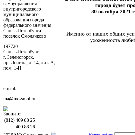
самоуправления
города будет пр
внутригородского
30 октября 2021 г
муниципального
образования города
федерального значения
Санкт-Петербурга
Именно от наших общих усил
поселок Смолячково
ухоженность любим
197720
Санкт-Петербург,
г. Зеленогорск,
пр. Ленина, д. 14, лит. А,
пом. 1-Н
e-mail:
ma@mo-smol.ru
Звоните:
(812)
409 88 25
409 88 26
2026 МО Смолячково