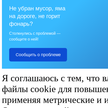
Не убран мусор, яма
на дороге, не горит
фонарь?
Столкнулись с проблемой —
сообщите о ней!
Сообщить о проблеме
Я соглашаюсь с тем, что в
файлы cookie для повышен
применяя метрические и 