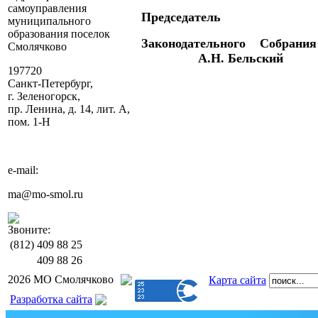
самоуправления
Председатель
муниципального
образования поселок
Законодательного Собран
Смолячково
А.Н. Бельский
197720
Санкт-Петербург,
г. Зеленогорск,
пр. Ленина, д. 14, лит. А,
пом. 1-Н
e-mail:
ma@mo-smol.ru
Звоните:
(812)
409 88 25
409 88 26
2026 МО Смолячково
Карта сайта
Разработка сайта