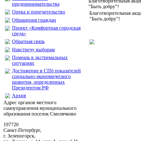
Благотворительная акц
предпринимательства
"Быть добру"!
Опека и попечительство
Благотворительная акц
"Быть добру"!
Обращения граждан
Проект «Комфортная городская
среда»
Обратная связь
Навстречу выборам
Помощь в экстремальных
ситуациях
Достижение в СПб показателей
социально-экономического
развития, определенных
Президентом РФ
Архив
Адрес органов местного
самоуправления муниципального
образования поселок Смолячково
197720
Санкт-Петербург,
г. Зеленогорск,