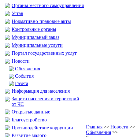
Органы местного самоуправления
Устав
Нормативно-правовые акты
Контрольные органы
Муниципальный заказ
Муниципальные услуги
Портал государственных услуг
Новости
Обьявления
События
Газета
Информация для населения
Защита населения и территорий
от ЧС
Открытые данные
Благоустройство
Главная
>>
Новости
>>
Противодействие коррупции
Обьявления
>>
Развитие малого