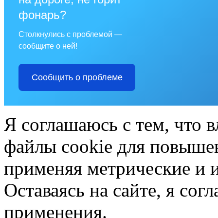
фонарь?
Столкнулись с проблемой —
сообщите о ней!
Сообщить о проблеме
Я соглашаюсь с тем, что в
файлы cookie для повышен
применяя метрические и 
Оставаясь на сайте, я сог
применения.