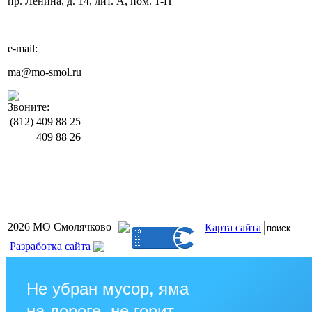
пр. Ленина, д. 14, лит. А, пом. 1-Н
e-mail:
ma@mo-smol.ru
Звоните:
(812)
409 88 25
409 88 26
2026 МО Смолячково
Карта сайта
Разработка сайта
Не убран мусор, яма
на дороге, не горит