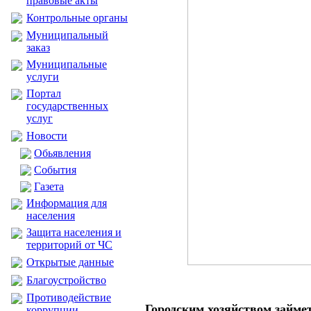
правовые акты
Контрольные органы
Муниципальный
заказ
Муниципальные
услуги
Портал
государственных
услуг
Новости
Обьявления
События
Газета
Информация для
населения
Защита населения и
территорий от ЧС
Открытые данные
Благоустройство
Противодействие
Городским хозяйством займе
коррупции