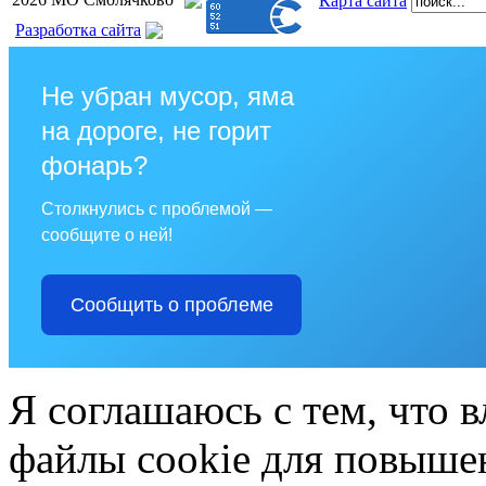
Карта сайта
Разработка сайта
Не убран мусор, яма
на дороге, не горит
фонарь?
Столкнулись с проблемой —
сообщите о ней!
Сообщить о проблеме
Я соглашаюсь с тем, что в
файлы cookie для повышен