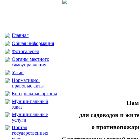
Главная
Общая информация
Фотогалерея
Органы местного
самоуправления
Устав
Нормативно-
правовые акты
Контрольные органы
Муниципальный
Пам
заказ
для садоводов и жит
Муниципальные
услуги
о противопожар
Портал
государственных
услуг