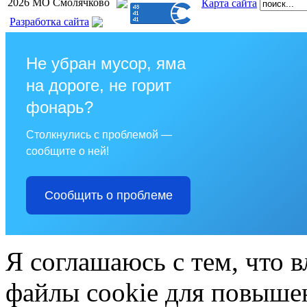
2026 МО Смолячково
Карта сайта
Разработка сайта
Не убран мусор, яма
на дороге, не горит
фонарь?
Столкнулись с проблемой —
сообщите о ней!
Сообщить о проблеме
Я соглашаюсь с тем, что в
файлы cookie для повышен