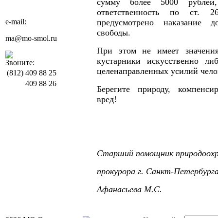
сумму более 5000 рублей,
ответственность по ст. 
e-mail:
предусмотрено наказание 
свободы.
ma@mo-smol.ru
При этом не имеет значени
кустарники искусственно ли
Звоните:
целенаправленных усилий чело
(812)
409 88 25
409 88 26
Берегите природу, компенс
вред!
Старший помощник природоохр
прокурора г. Санкт-Петербург
Афанасьева М.С.