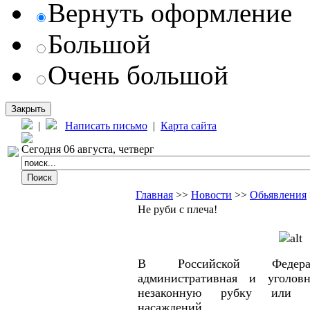
Вернуть оформление
Большой
Очень большой
Закрыть
|
Написать письмо
|
Карта сайта
Сегодня 06 августа, четверг
Главная
>>
Новости
>>
Обьявления
Не руби с плеча!
В Российской Федерац
административная и уголовн
незаконную рубку или п
насаждений.