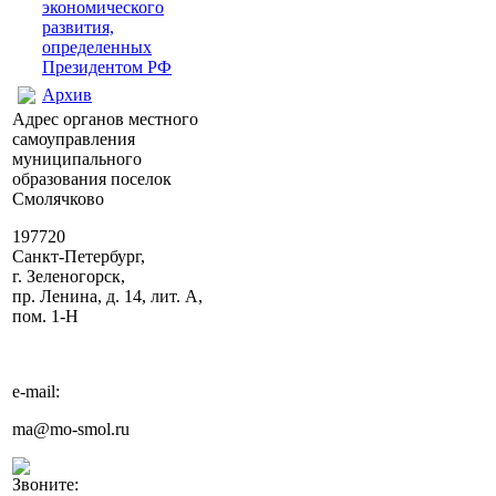
экономического
развития,
определенных
Президентом РФ
Архив
Адрес органов местного
самоуправления
муниципального
образования поселок
Смолячково
197720
Санкт-Петербург,
г. Зеленогорск,
пр. Ленина, д. 14, лит. А,
пом. 1-Н
e-mail:
ma@mo-smol.ru
Звоните: