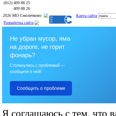
(812)
409 88 25
409 88 26
2026 МО Смолячково
Карта сайта
Разработка сайта
Не убран мусор, яма
на дороге, не горит
фонарь?
Столкнулись с проблемой —
сообщите о ней!
Сообщить о проблеме
Я соглашаюсь с тем, что в