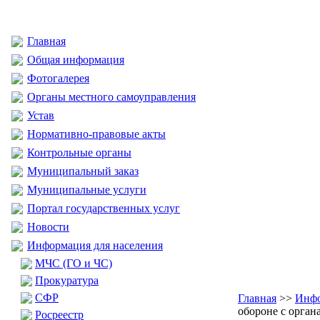
Главная
Общая информация
Фотогалерея
Органы местного самоуправления
Устав
Нормативно-правовые акты
Контрольные органы
Муниципальный заказ
Муниципальные услуги
Портал государственных услуг
Новости
Информация для населения
МЧС (ГО и ЧС)
Прокуратура
CФР
Главная
>>
Инфо
обороне с орган
Росреестр