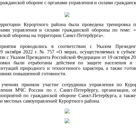
гражданской обороне с органами управления и силами гражданс
ерритории Курортного района была проведена тренировка п
анами управления и силами гражданской обороны по теме: 
нской обороны на территории Санкт-Петербурга».
приятия проводились в соответствии с Указом Президен
9 октября 2022 г. № 757 «О мерах, осуществляемых в субъек
зи с Указом Президента Российской Федерации от 19 октября 20
овки были отработаны действия по защите населения и 
итуаций природного и техногенного характера, а также готов
ловиях повышенной готовности.
учениях приняли участие сотрудники управления по Куро
вления МЧС России по г. Санкт-Петербургу, организации, 
оприятий по гражданской обороне Санкт-Петербурга, а также
и местных самоуправлений Курортного района.