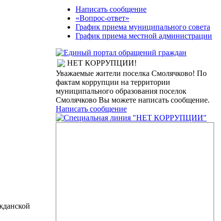
Написать сообщение
«Вопрос-ответ»
График приема муниципального совета
График приема местной администрации
НЕТ КОРРУПЦИИ!
Уважаемые жители поселка Смолячково! По
фактам коррупции на территории
муниципального образования поселок
Смолячково Вы можете написать сообщение.
Написать сообщение
жданской