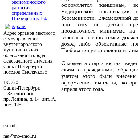
экономического
оформляется женщинам, 
развития,
медицинской организации
определенных
беременности. Ежемесячный до
Президентом РФ
при этом не должен прев
Архив
прожиточного минимума на
Адрес органов местного
взрослых членов семьи долже
самоуправления
доход либо объективные пр
внутригородского
муниципального
Требования установлены и к им
образования города
федерального значения
С момента старта выплат веде
Санкт-Петербурга
связи с гражданами, обраща
поселок Смолячково
учетом этого были внесены
оформления выплаты, котор
197720
Санкт-Петербург,
апреля этого года.
г. Зеленогорск,
пр. Ленина, д. 14, лит. А,
пом. 1-Н
e-mail:
ma@mo-smol.ru