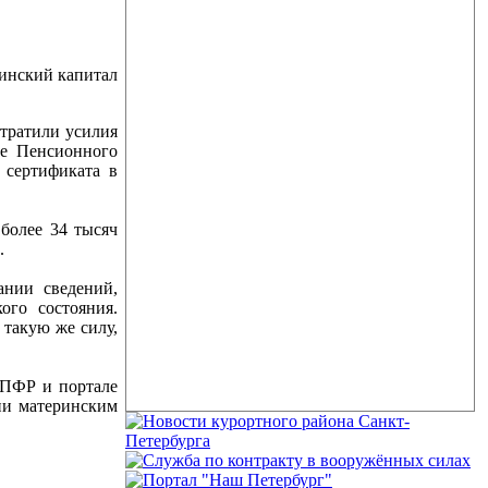
ринский капитал
 тратили усилия
ие Пенсионного
 сертификата в
 более 34 тысяч
.
ании сведений,
ого состояния.
 такую же силу,
 ПФР и портале
ии материнским