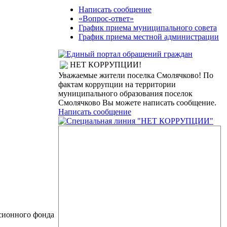
Написать сообщение
«Вопрос-ответ»
График приема муниципального совета
График приема местной администрации
НЕТ КОРРУПЦИИ!
Уважаемые жители поселка Смолячково! По
фактам коррупции на территории
муниципального образования поселок
Смолячково Вы можете написать сообщение.
Написать сообщение
сионного фонда