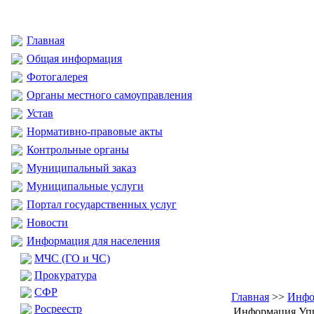
Главная
Общая информация
Фотогалерея
Органы местного самоуправления
Устав
Нормативно-правовые акты
Контрольные органы
Муниципальный заказ
Муниципальные услуги
Портал государственных услуг
Новости
Информация для населения
МЧС (ГО и ЧС)
Прокуратура
CФР
Главная
>>
Инфо
Росреестр
Информация Упр