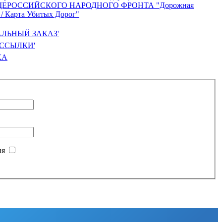
ЛЬНЫЙ ЗАКАЗ'
ССЫЛКИ'
КА
ня