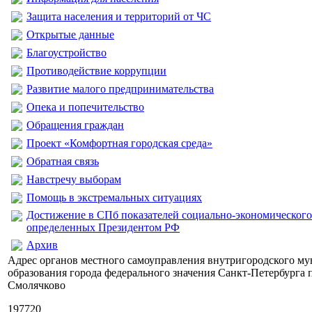
Защита населения и территорий от ЧС
Открытые данные
Благоустройство
Противодействие коррупции
Развитие малого предпринимательства
Опека и попечительство
Обращения граждан
Проект «Комфортная городская среда»
Обратная связь
Навстречу выборам
Помощь в экстремальных ситуациях
Достижение в СПб показателей социально-экономического
определенных Президентом РФ
Архив
Адрес органов местного самоуправления внутригородского м
образования города федерального значения Санкт-Петербурга 
Смолячково
197720