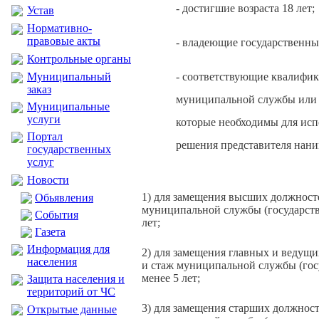
- достигшие возраста 18 лет;
Устав
Нормативно-
правовые акты
- владеющие государственн
Контрольные органы
Муниципальный
- соответствующие квалифик
заказ
муниципальной службы или р
Муниципальные
услуги
которые необходимы для исп
Портал
решения представителя наним
государственных
услуг
Новости
1) для замещения высших должност
Обьявления
муниципальной службы (государстве
События
лет;
Газета
Информация для
2) для замещения главных и ведущ
населения
и стаж муниципальной службы (госу
менее 5 лет;
Защита населения и
территорий от ЧС
3) для замещения старших должнос
Открытые данные