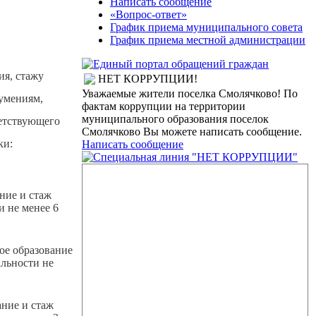
Написать сообщение
«Вопрос-ответ»
График приема муниципального совета
График приема местной администрации
ия, стажу
НЕТ КОРРУПЦИИ!
Уважаемые жители поселка Смолячково! По
умениям,
фактам коррупции на территории
муниципального образования поселок
ветствующего
Смолячково Вы можете написать сообщение.
ки:
Написать сообщение
ние и стаж
и не менее 6
ое образование
альности не
ние и стаж