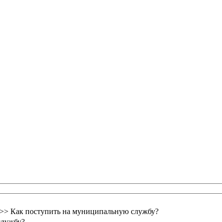
>> Как поступить на муниципальную службу?
службу?