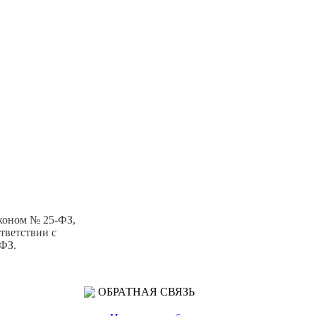
коном № 25-ФЗ,
тветствии с
-ФЗ.
ОБРАТНАЯ СВЯЗЬ