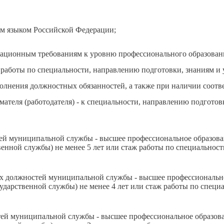
ым языком Российской Федерации;
ационным требованиям к уровню профессионального образован
аботы по специальности, направлению подготовки, знаниям и 
олнения должностных обязанностей, а также при наличии соот
ателя (работодателя) - к специальности, направлению подготов
ей муниципальной службы - высшее профессиональное образова
нной службы) не менее 5 лет или стаж работы по специальност
их должностей муниципальной службы - высшее профессиональн
дарственной службы) не менее 4 лет или стаж работы по специ
тей муниципальной службы - высшее профессиональное образова