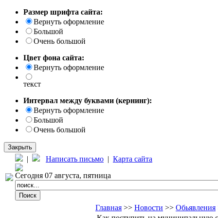
Размер шрифта сайта:
Вернуть оформление
Большой
Очень большой
Цвет фона сайта:
Вернуть оформление
текст
Интервал между буквами (кернинг):
Вернуть оформление
Большой
Очень большой
Закрыть
|
Написать письмо
|
Карта сайта
Сегодня 07 августа, пятница
Главная
>>
Новости
>>
Обьявления
Как поступить на муниципальную 