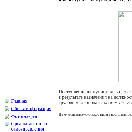
Поступление на муниципальную слу
в результате назначения на должно
Главная
трудовым законодательством с уче
Общая информация
На муниципальную службу вправе поступать гра
Фотогалерея
Органы местного
самоуправления