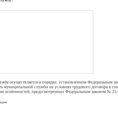
жбу осуществляется в порядке, установленном Федеральным за
сть муниципальной службы на условиях трудового договора в соо
том особенностей, предусмотренных Федеральным законом № 25
ждане: