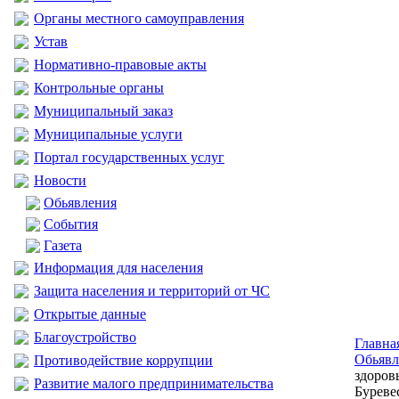
Органы местного самоуправления
Устав
Нормативно-правовые акты
Контрольные органы
Муниципальный заказ
Муниципальные услуги
Портал государственных услуг
Новости
Обьявления
События
Газета
Информация для населения
Защита населения и территорий от ЧС
Открытые данные
Благоустройство
Главна
Обьявл
Противодействие коррупции
здоров
Развитие малого предпринимательства
Буреве