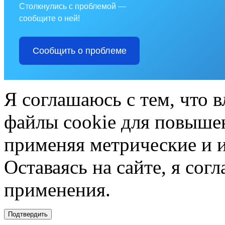
Столкнулись с проблемой —
сообщите о ней!
Сообщить о проблеме
Я соглашаюсь с тем, что в
файлы cookie для повышен
применяя метрические и 
Оставаясь на сайте, я сог
применения.
Подтвердить