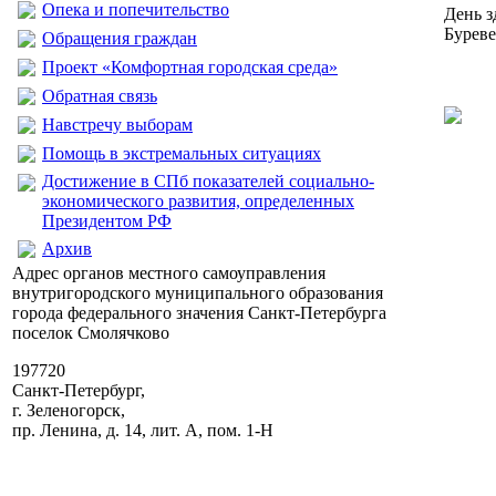
Опека и попечительство
День з
Бурев
Обращения граждан
Проект «Комфортная городская среда»
Обратная связь
Навстречу выборам
Помощь в экстремальных ситуациях
Достижение в СПб показателей социально-
экономического развития, определенных
Президентом РФ
Архив
Адрес органов местного самоуправления
внутригородского муниципального образования
города федерального значения Санкт-Петербурга
поселок Смолячково
197720
Санкт-Петербург,
г. Зеленогорск,
пр. Ленина, д. 14, лит. А, пом. 1-Н