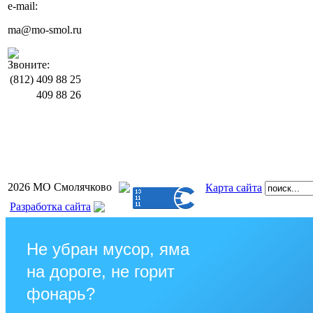
e-mail:
ma@mo-smol.ru
Звоните:
(812)
409 88 25
409 88 26
2026 МО Смолячково
Карта сайта
Разработка сайта
Не убран мусор, яма
на дороге, не горит
фонарь?