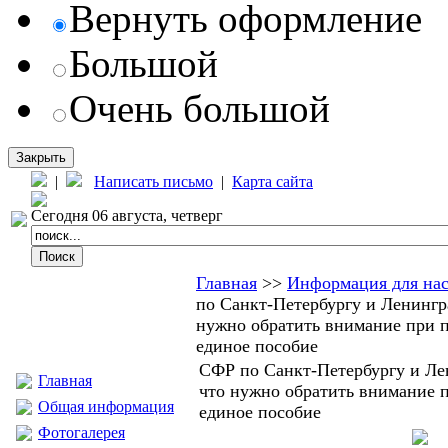
Вернуть оформление
Большой
Очень большой
Закрыть
|
Написать письмо
|
Карта сайта
Сегодня 06 августа, четверг
Главная
>>
Информация для на
по Санкт-Петербургу и Ленингра
нужно обратить внимание при п
единое пособие
СФР по Санкт-Петербургу и Ле
Главная
что нужно обратить внимание п
Общая информация
единое пособие
Фотогалерея