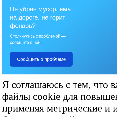
Не убран мусор, яма
на дороге, не горит
фонарь?
Столкнулись с проблемой —
сообщите о ней!
Сообщить о проблеме
Я соглашаюсь с тем, что в
файлы cookie для повышен
применяя метрические и 