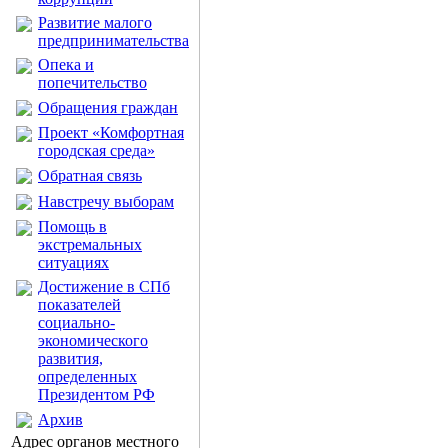
Развитие малого
предпринимательства
Опека и
попечительство
Обращения граждан
Проект «Комфортная
городская среда»
Обратная связь
Навстречу выборам
Помощь в
экстремальных
ситуациях
Достижение в СПб
показателей
социально-
экономического
развития,
определенных
Президентом РФ
Архив
Адрес органов местного