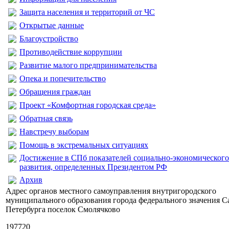
Защита населения и территорий от ЧС
Открытые данные
Благоустройство
Противодействие коррупции
Развитие малого предпринимательства
Опека и попечительство
Обращения граждан
Проект «Комфортная городская среда»
Обратная связь
Навстречу выборам
Помощь в экстремальных ситуациях
Достижение в СПб показателей социально-экономического
развития, определенных Президентом РФ
Архив
Адрес органов местного самоуправления внутригородского
муниципального образования города федерального значения С
Петербурга поселок Смолячково
197720