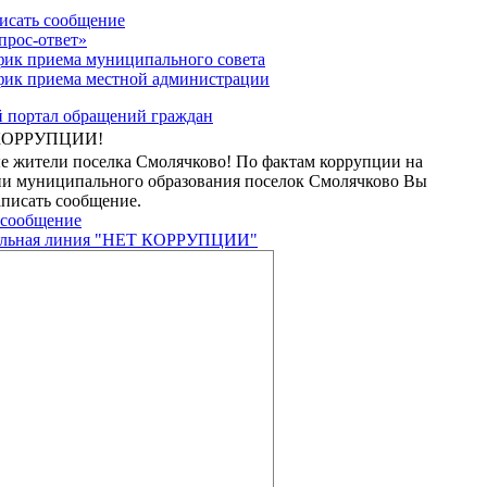
исать сообщение
прос-ответ»
фик приема муниципального совета
фик приема местной администрации
КОРРУПЦИИ!
е жители поселка Смолячково! По фактам коррупции на
ии муниципального образования поселок Смолячково Вы
писать сообщение.
 сообщение