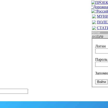
МУНИ
ПОЛЕ
СТАТ
Логин
Пароль
Запомн