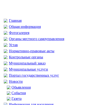
Главная
Общая информация
Фотогалерея
Органы местного самоуправления
Устав
Нормативно-правовые акты
Контрольные органы
Муниципальный заказ
Муниципальные услуги
Портал государственных услуг
Новости
Обьявления
События
Газета
Информация для населения