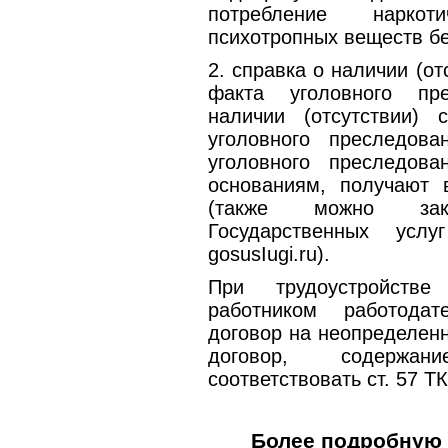
потребление нарко
психотропных веществ бе
2. справка о наличии (от
факта уголовного пр
наличии (отсутствии) 
уголовного преследов
уголовного преследов
основаниям, получают 
(также можно зак
Государственных услу
gosusIugi.ru).
При трудоустройстве
работником работодат
договор на неопределенн
договор, содержа
соответствовать ст. 57 Т
Более подробную