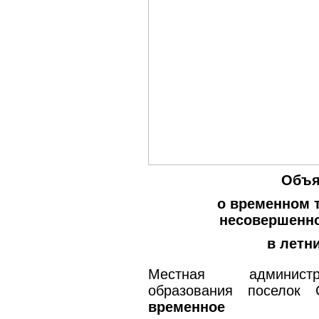
Объя
о временном 
несовершенно
в летн
Местная администр
образования поселок 
временное тр