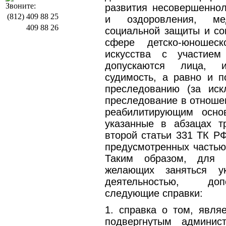
Звоните:
развития несовершеннол
(812)
409 88 25
и оздоровления, мед
409 88 26
социальной защиты и со
сфере детско-юношеск
искусства с участием
допускаются лица,
судимость, а равно и п
преследованию (за иск
преследование в отноше
реабилитирующим основ
указанные в абзацах т
второй статьи 331 ТК РФ
предусмотренных частью 
Таким образом, для н
желающих заняться у
деятельностью, доп
следующие справки:
1. справка о том, явля
подвергнутым админис