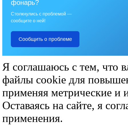
фонарь?
Столкнулись с проблемой —
сообщите о ней!
Сообщить о проблеме
Я соглашаюсь с тем, что в
файлы cookie для повышен
применяя метрические и 
Оставаясь на сайте, я сог
применения.