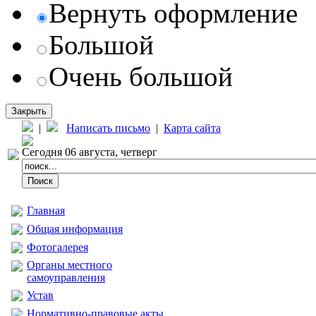
Вернуть оформление
Большой
Очень большой
Закрыть
|
Написать письмо
|
Карта сайта
Сегодня 06 августа, четверг
Главная
Общая информация
Фотогалерея
Органы местного
самоуправления
Устав
Нормативно-правовые акты