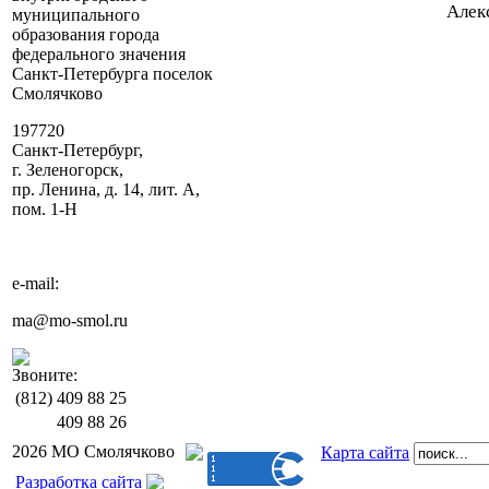
Александр Бе
муниципального
образования города
федерального значения
Санкт-Петербурга поселок
Смолячково
197720
Санкт-Петербург,
г. Зеленогорск,
пр. Ленина, д. 14, лит. А,
пом. 1-Н
e-mail:
ma@mo-smol.ru
Звоните:
(812)
409 88 25
409 88 26
2026 МО Смолячково
Карта сайта
Разработка сайта