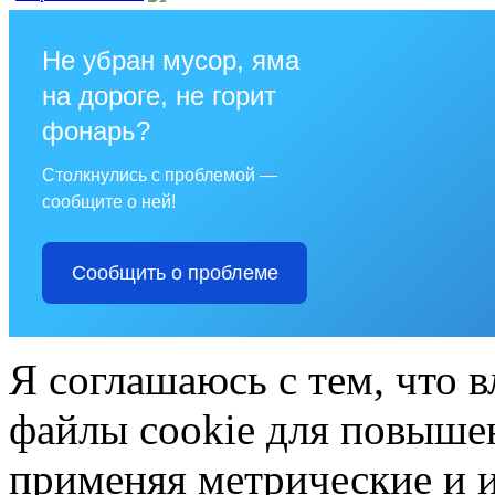
Не убран мусор, яма
на дороге, не горит
фонарь?
Столкнулись с проблемой —
сообщите о ней!
Сообщить о проблеме
Я соглашаюсь с тем, что в
файлы cookie для повышен
применяя метрические и 