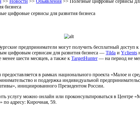
я
>>
Новости
>>
Обьявления
>> Полезные цифровые сервисы дл
ия бизнеса
ые цифровые сервисы для развития бизнеса
ургские предприниматели могут получить бесплатный доступ к
ным цифровым сервисам для развития бизнеса —
Tilda
и
Yclients
е менее шести месяцев, а также к
TargetHunter
— на период не ме
 предоставляется в рамках национального проекта «Малое и сре
ринимательство и поддержка индивидуальной предприниматель
ативы», инициированного Президентом России.
ть услугу можно онлайн или проконсультироваться в Центре «
» по адресу: Кирочная, 59.