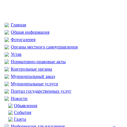
Главная
Общая информация
Фотогалерея
Органы местного самоуправления
Устав
Нормативно-правовые акты
Контрольные органы
Муниципальный заказ
Муниципальные услуги
Портал государственных услуг
Новости
Обьявления
События
Газета
Информация для населения