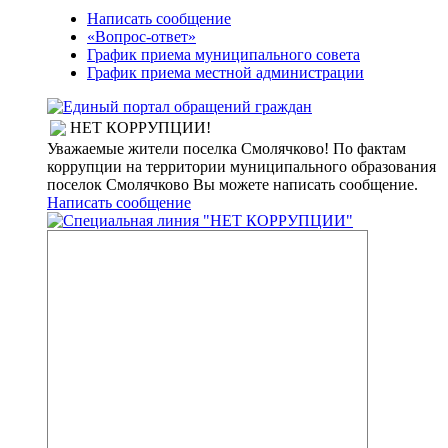
Написать сообщение
«Вопрос-ответ»
График приема муниципального совета
График приема местной администрации
НЕТ КОРРУПЦИИ!
Уважаемые жители поселка Смолячково! По фактам
коррупции на территории муниципального образования
поселок Смолячково Вы можете написать сообщение.
Написать сообщение