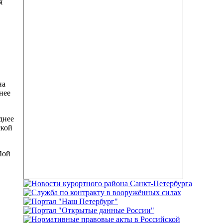
я
на
нее
днее
ской
Мой