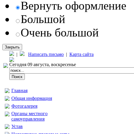
Вернуть оформление
Большой
Очень большой
Закрыть
|
Написать письмо
|
Карта сайта
Сегодня 09 августа, воскресенье
Главная
Общая информация
Фотогалерея
Органы местного
самоуправления
Устав