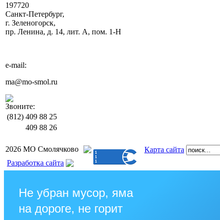
197720
Санкт-Петербург,
г. Зеленогорск,
пр. Ленина, д. 14, лит. А, пом. 1-Н
e-mail:
ma@mo-smol.ru
Звоните:
(812)
409 88 25
409 88 26
2026 МО Смолячково
Карта сайта
Разработка сайта
Не убран мусор, яма
на дороге, не горит