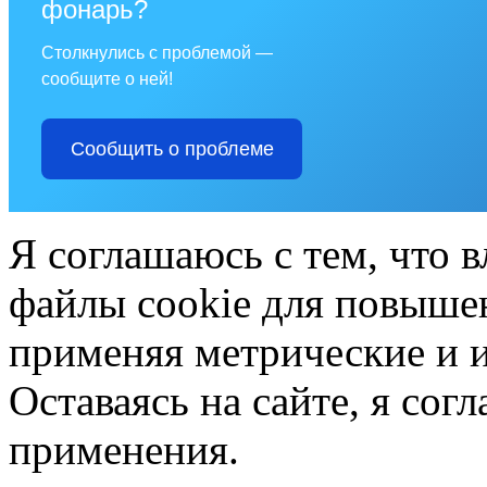
фонарь?
Столкнулись с проблемой —
сообщите о ней!
Сообщить о проблеме
Я соглашаюсь с тем, что в
файлы cookie для повышен
применяя метрические и 
Оставаясь на сайте, я сог
применения.