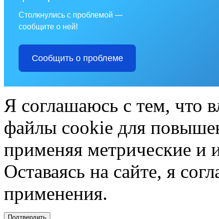
Столкнулись с проблемой —
сообщите о ней!
Сообщить о проблеме
Я соглашаюсь с тем, что в
файлы cookie для повышен
применяя метрические и 
Оставаясь на сайте, я сог
применения.
Подтвердить