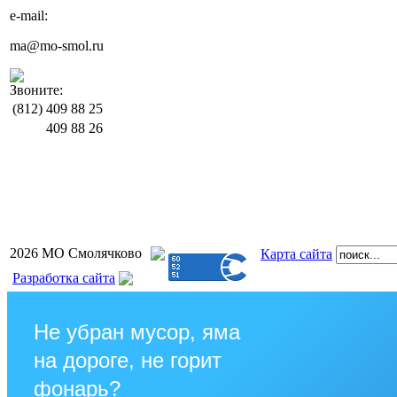
e-mail:
ma@mo-smol.ru
Звоните:
(812)
409 88 25
409 88 26
2026 МО Смолячково
Карта сайта
Разработка сайта
Не убран мусор, яма
на дороге, не горит
фонарь?