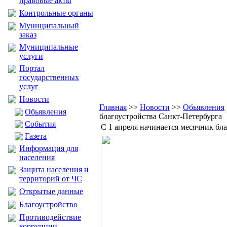
правовые акты
Контрольные органы
Муниципальный
заказ
Муниципальные
услуги
Портал
государственных
услуг
Новости
Главная
>>
Новости
>>
Обьявления
Обьявления
благоустройства Санкт-Петербурга
События
С 1 апреля начинается месячник бл
Газета
Информация для
населения
Защита населения и
территорий от ЧС
Открытые данные
Благоустройство
Противодействие
коррупции