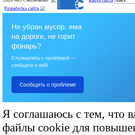
Карта сайта
Разработка сайта
Не убран мусор, яма
на дороге, не горит
фонарь?
Столкнулись с проблемой —
сообщите о ней!
Сообщить о проблеме
Я соглашаюсь с тем, что в
файлы cookie для повышен