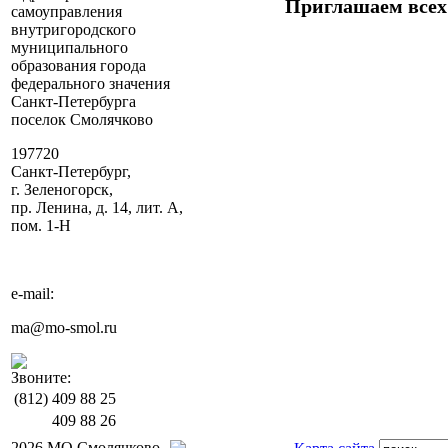
Приглашаем всех
самоуправления
внутригородского
муниципального
образования города
федерального значения
Санкт-Петербурга
поселок Смолячково
197720
Санкт-Петербург,
г. Зеленогорск,
пр. Ленина, д. 14, лит. А,
пом. 1-Н
e-mail:
ma@mo-smol.ru
Звоните:
(812)
409 88 25
409 88 26
2026 МО Смолячково