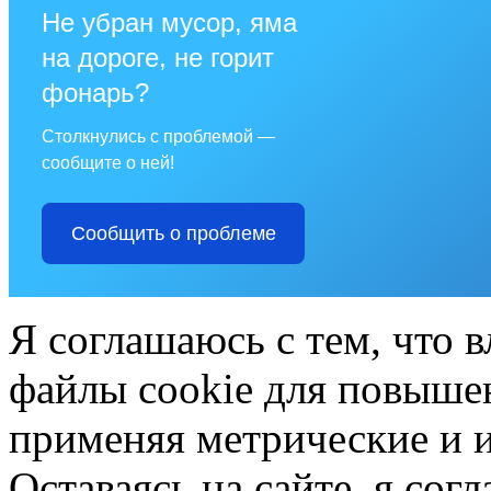
Не убран мусор, яма
на дороге, не горит
фонарь?
Столкнулись с проблемой —
сообщите о ней!
Сообщить о проблеме
Я соглашаюсь с тем, что в
файлы cookie для повышен
применяя метрические и 
Оставаясь на сайте, я сог