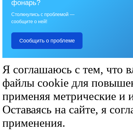
фонарь?
Столкнулись с проблемой —
сообщите о ней!
Сообщить о проблеме
Я соглашаюсь с тем, что в
файлы cookie для повышен
применяя метрические и 
Оставаясь на сайте, я сог
применения.