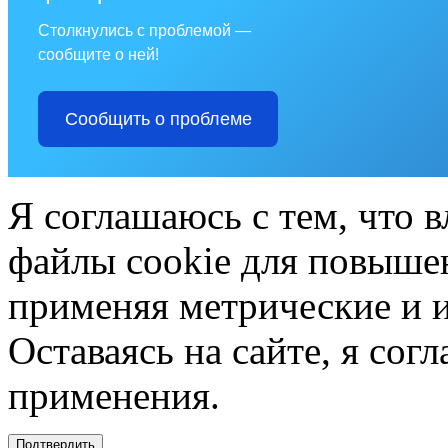
Столкнулись с проблемой —
сообщите о ней!
Сообщить о проблеме
Я соглашаюсь с тем, что в
файлы cookie для повышен
применяя метрические и 
Оставаясь на сайте, я сог
применения.
Подтвердить