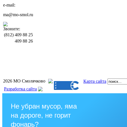
e-mail:
ma@mo-smol.ru
Звоните:
(812)
409 88 25
409 88 26
2026 МО Смолячково
Карта сайта
Разработка сайта
Не убран мусор, яма
на дороге, не горит
фонарь?