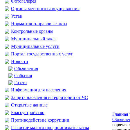
Фотогалерея
Органы местного самоуправления
Устав
Нормативно-правовые акты
Контрольные органы
Муниципальный заказ
Муниципальные услуги
Портал государственных услуг
Новости
Обьявления
События
Газета
Информация для населения
Защита населения и территорий от ЧС
Открытые данные
Благоустройство
Главная
Обьявле
Противодействие коррупции
горячая 
Развитие малого предпринимательства
коррупц