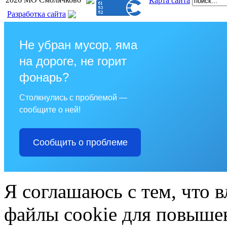
Карта сайта
Разработка сайта
Не убран мусор, яма
на дороге, не горит
фонарь?
Столкнулись с проблемой —
сообщите о ней!
Сообщить о проблеме
Я соглашаюсь с тем, что в
файлы cookie для повышен