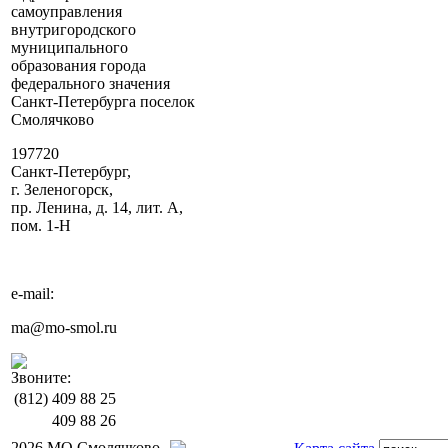
самоуправления
внутригородского
муниципального
образования города
федерального значения
Санкт-Петербурга поселок
Смолячково
197720
Санкт-Петербург,
г. Зеленогорск,
пр. Ленина, д. 14, лит. А,
пом. 1-Н
e-mail:
ma@mo-smol.ru
Звоните:
(812)
409 88 25
409 88 26
2026 МО Смолячково