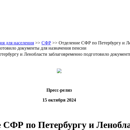
я для населения
>>
CФР
>> Отделение СФР по Петербургу и Л
отовило документы для назначения пенсии
тербургу и Ленобласти заблаговременно подготовило документ
Пресс-релиз
15 октября 2024
 СФР по Петербургу и Ленобл