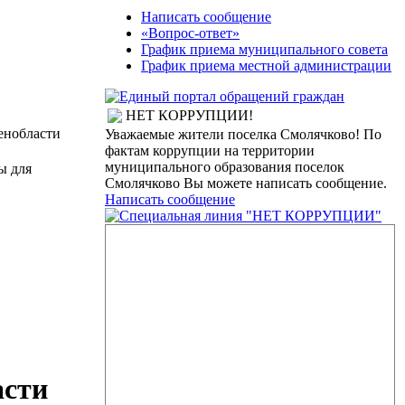
Написать сообщение
«Вопрос-ответ»
График приема муниципального совета
График приема местной администрации
НЕТ КОРРУПЦИИ!
енобласти
Уважаемые жители поселка Смолячково! По
фактам коррупции на территории
муниципального образования поселок
ы для
Смолячково Вы можете написать сообщение.
Написать сообщение
асти