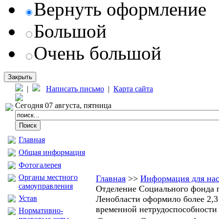
Вернуть оформление
Большой
Очень большой
Закрыть
|
Написать письмо
|
Карта сайта
Сегодня 07 августа, пятница
Главная
Общая информация
Фотогалерея
Органы местного
Главная
>>
Информация для на
самоуправления
Отделение Социального фонда 
Устав
Ленобласти оформило более 2,3
временной нетрудоспособности
Нормативно-