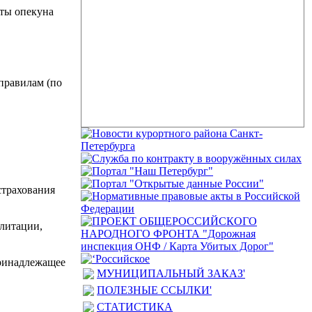
оты опекуна
правилам (по
страхования
илитации,
принадлежащее
МУНИЦИПАЛЬНЫЙ ЗАКАЗ'
ПОЛЕЗНЫЕ ССЫЛКИ'
СТАТИСТИКА