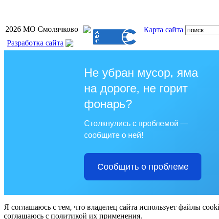
2026 МО Смолячково
Карта сайта
Разработка сайта
Не убран мусор, яма
на дороге, не горит
фонарь?
Столкнулись с проблемой —
сообщите о ней!
Сообщить о проблеме
Я соглашаюсь с тем, что владелец сайта использует файлы cook
соглашаюсь с политикой их применения.