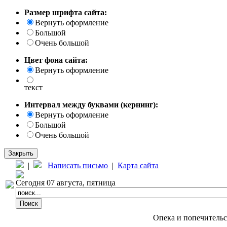
Размер шрифта сайта:
Вернуть оформление
Большой
Очень большой
Цвет фона сайта:
Вернуть оформление
текст
Интервал между буквами (кернинг):
Вернуть оформление
Большой
Очень большой
Закрыть
|
Написать письмо
|
Карта сайта
Сегодня 07 августа, пятница
Опека и попечитель