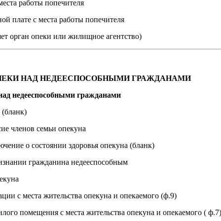
 места работы попечителя
ной плате с места работы попечителя
яет орган опеки или жилищное агентство)
ПЕКИ НАД НЕДЕЕСПОСОБНЫМИ ГРАЖДАНАМИ
над недееспособными гражданами
 (бланк)
сие членов семьи опекуна
ючение о состоянии здоровья опекуна (бланк)
ризнании гражданина недееспособным
екуна
ации с места жительства опекуна и опекаемого (ф.9)
илого помещения с места жительства опекуна и опекаемого ( ф.7