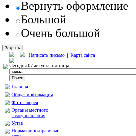
Вернуть оформление
Большой
Очень большой
Закрыть
|
Написать письмо
|
Карта сайта
Сегодня 07 августа, пятница
Главная
Общая информация
Фотогалерея
Органы местного
самоуправления
Устав
Нормативно-правовые