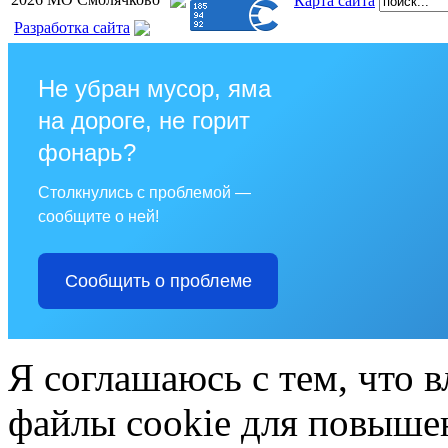
Карта сайта
Разработка сайта
Не убран мусор, яма
на дороге, не горит
фонарь?
Столкнулись с проблемой —
сообщите о ней!
Сообщить о проблеме
Я соглашаюсь с тем, что в
файлы cookie для повышен