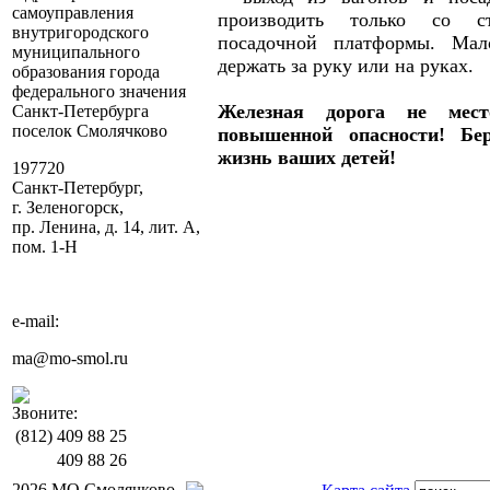
самоуправления
производить только со с
внутригородского
посадочной платформы. Мал
муниципального
держать за руку или на руках.
образования города
федерального значения
Железная дорога не мес
Санкт-Петербурга
поселок Смолячково
повышенной опасности! Бе
жизнь ваших детей!
197720
Санкт-Петербург,
г. Зеленогорск,
пр. Ленина, д. 14, лит. А,
пом. 1-Н
e-mail:
ma@mo-smol.ru
Звоните:
(812)
409 88 25
409 88 26
2026 МО Смолячково