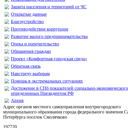
Защита населения и территорий от ЧС
Открытые данные
Благоустройство
Противодействие коррупции
Развитие малого предпринимательства
Опека и попечительство
Обращения граждан
Проект «Комфортная городская среда»
Обратная связь
Навстречу выборам
Помощь в экстремальных ситуациях
Достижение в СПб показателей социально-экономического
определенных Президентом РФ
Архив
Адрес органов местного самоуправления внутригородского
муниципального образования города федерального значения С
Петербурга поселок Смолячково
197720