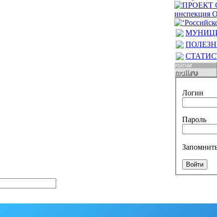
МУНИЦИ
ПОЛЕЗН
СТАТИ
Логин
Пароль
Запомнить