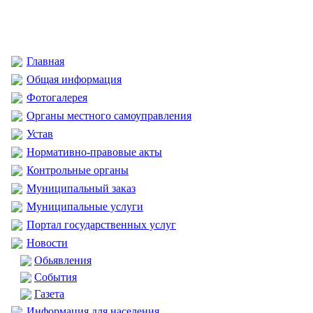
Главная
Общая информация
Фотогалерея
Органы местного самоуправления
Устав
Нормативно-правовые акты
Контрольные органы
Муниципальный заказ
Муниципальные услуги
Портал государственных услуг
Новости
Обьявления
События
Газета
Информация для населения