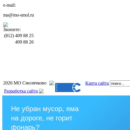
e-mail:
ma@mo-smol.ru
Звоните:
(812)
409 88 25
409 88 26
2026 МО Смолячково
Карта сайта
Разработка сайта
Не убран мусор, яма
на дороге, не горит
фонарь?