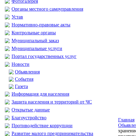
Фотогалерея
Органы местного самоуправления
Устав
Нормативно-правовые акты
Контрольные органы
Муниципальный заказ
Муниципальные услуги
Портал государственных услуг
Новости
Обьявления
События
Газета
Информация для населения
Защита населения и территорий от ЧС
Открытые данные
Благоустройство
Главная
Обьявле
Противодействие коррупции
хранени
Развитие малого предпринимательства