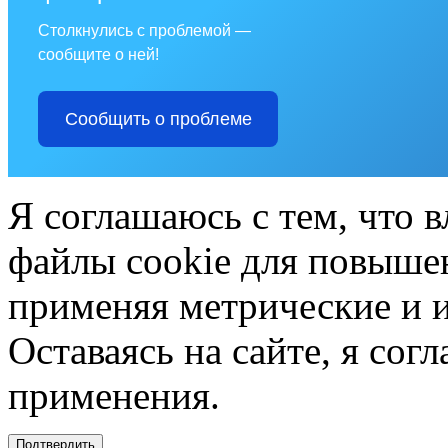
Столкнулись с проблемой —
сообщите о ней!
Сообщить о проблеме
Я соглашаюсь с тем, что в
файлы cookie для повышен
применяя метрические и 
Оставаясь на сайте, я сог
применения.
Подтвердить