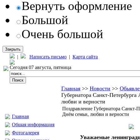
Вернуть оформление
Большой
Очень большой
Закрыть
|
Написать письмо
|
Карта сайта
Сегодня 07 августа, пятница
Главная
>>
Новости
>>
Обьявле
Губернатора Санкт-Петербурга А
любви и верности
Поздравление Губернатора Санкт-Пе
Днём семьи, любви и верности
Главная
Общая информация
Фотогалерея
Уважаемые ленинград