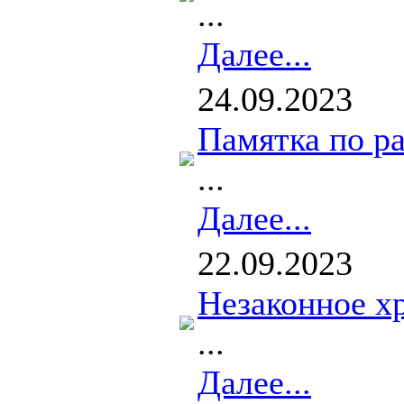
...
Далее...
24.09.2023
Памятка по р
...
Далее...
22.09.2023
Незаконное х
...
Далее...