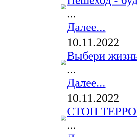
Пешеход - буд
...
Далее...
10.11.2022
Выбери жизнь
...
Далее...
10.11.2022
СТОП ТЕРРО
...