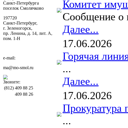
Комитет имущ
Санкт-Петербурга
поселок Смолячково
Сообщение о 
197720
Санкт-Петербург,
Далее...
г. Зеленогорск,
пр. Ленина, д. 14, лит. А,
пом. 1-Н
17.06.2026
Горячая линия
e-mail:
...
ma@mo-smol.ru
Далее...
Звоните:
(812)
409 88 25
17.06.2026
409 88 26
Прокуратура 
...