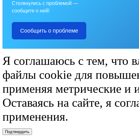
Столкнулись с проблемой —
сообщите о ней!
Сообщить о проблеме
Я соглашаюсь с тем, что в
файлы cookie для повышен
применяя метрические и 
Оставаясь на сайте, я сог
применения.
Подтвердить