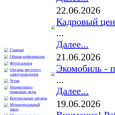
22.06.2026
Кадровый цен
...
Далее...
Главная
21.06.2026
Общая информация
Фотогалерея
Экомобиль - п
Органы местного
самоуправления
...
Устав
Нормативно-
Далее...
правовые акты
Контрольные органы
19.06.2026
Муниципальный
заказ