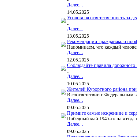
Далее...
14.05.2025
Уголовная ответственность за д
...
Далее...
13.05.2025
Рекомендации гражданам: о про
Напоминаем, что каждый человек,
Далее...
12.05.2025
Соблюдайте правила дорожного 
...
Далее...
10.05.2025
Жителей Курортного района при
В соответствии с Федеральным за
Далее...
09.05.2025
Примите самые искренние и серд
Победный май 1945-го навсегда в
Далее...
09.05.2025
Поздравление депутата Законода