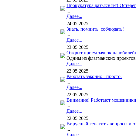
Прокуратура разъясняет! Остере
...
Далее...
24.05.2025
Знать, помнить, соблюдать!
...
Далее...
23.05.2025
Открыт прием заявок на юбилей
Одним из флагманских проектов 
Далее...
22.05.2025
Работать законно - просто.
...
Далее...
22.05.2025
Внимание! Работают мошенники
...
Далее...
22.05.2025
Вирусный гепатит - вопросы и о
...
Далее...