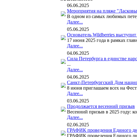
06.06.2025
Мероприятия на пляже "Ласковый
В одном из самых любимых петер
Далее...
05.06.2025
Основатель Wildberries выступи
17 июня 2025 года в рамках глав
Далее...
04.06.2025
Сила Петербурга в единстве нар
...
Далее...
04.06.2025
Санкт-Петербургский Дом наци
8 июня приглашаем всех на Фести
Далее...
03.06.2025
Продолжается весенний призыв
Весенний призыв в 2025 году: ко
Далее...
02.06.2025
ГРАФИК проведения Единого дня
ГРАФИК проведения Единого дня