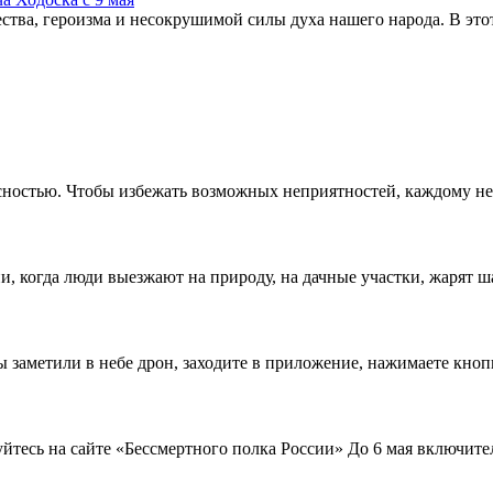
тва, героизма и несокрушимой силы духа нашего народа. В этот
ностью. Чтобы избежать возможных неприятностей, каждому нео
, когда люди выезжают на природу, на дачные участки, жарят ша
ы заметили в небе дрон, заходите в приложение, нажимаете кноп
тесь на сайте «Бессмертного полка России» До 6 мая включите