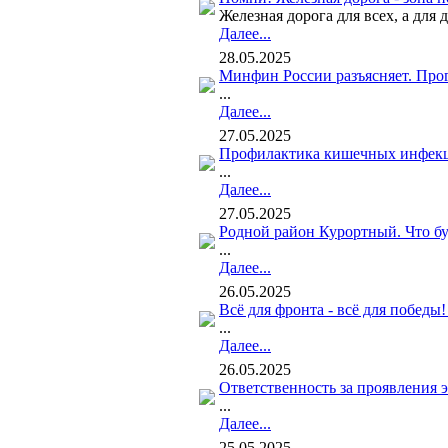
Железная дорога для всех, а для 
Далее...
28.05.2025
Минфин России разъясняет. Про
...
Далее...
27.05.2025
Профилактика кишечных инфек
...
Далее...
27.05.2025
Родной район Курортный. Что бу
...
Далее...
26.05.2025
Всё для фронта - всё для победы
...
Далее...
26.05.2025
Ответственность за проявления э
...
Далее...
25.05.2025