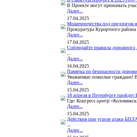
В Проекте могут принимать участ
Далее...
17.04.2025
Мошенничества под предлогом в
Прокуратура Курортного района 
Далее...
17.04.2025
Соблюдайте правила дорожного 
...
Далее...
16.04.2025
Памятка по безопасности дорож
Уважаемые пожилые граждане! Ва
Далее...
15.04.2025
18 апреля в Петербурге пройдет
Где: Конгресс-центр «Коломяжск
Далее...
15.04.2025
Действия при угрозе атаки БПЛ
...
Далее...