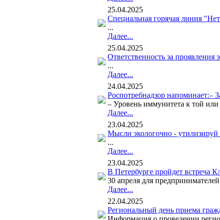
25.04.2025
Специальная горячая линия "Нет
...
Далее...
25.04.2025
Ответственность за проявления э
...
Далее...
24.04.2025
Роспотребнадзор напоминает:– З
– Уровень иммунитета к той или
Далее...
23.04.2025
Мысли экологочно - утилизируй
...
Далее...
23.04.2025
В Петербурге пройдет встреча 
30 апреля для предпринимателей
Далее...
22.04.2025
Региональный день приема гражда
Информация о проведении регион