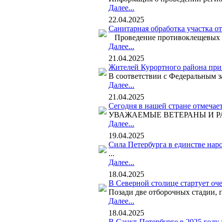
Далее...
22.04.2025
Санитарная обработка участка от
Проведение противоклещевых ак
Далее...
21.04.2025
Жителей Курортного района при
В соответствии с Федеральным за
Далее...
21.04.2025
Сегодня в нашей стране отмечае
УВАЖАЕМЫЕ ВЕТЕРАНЫ И РАБОТНИ
Далее...
19.04.2025
Сила Петербурга в единстве нар
...
Далее...
18.04.2025
В Северной столице стартует оч
Позади две отборочных стадии,
Далее...
18.04.2025
В Санкт-Петербурге в 2025 году