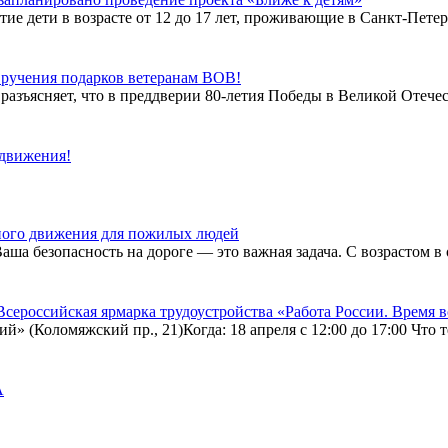
ие дети в возрасте от 12 до 17 лет, проживающие в Санкт-Петерб
ручения подарков ветеранам ВОВ!
разъясняет, что в преддверии 80-летия Победы в Великой Отеч
движения!
ного движения для пожилых людей
ша безопасность на дороге — это важная задача. С возрастом в 
 Всероссийская ярмарка трудоустройства «Работа России. Время 
ий» (Коломяжский пр., 21)Когда: 18 апреля с 12:00 до 17:00 Чт
А