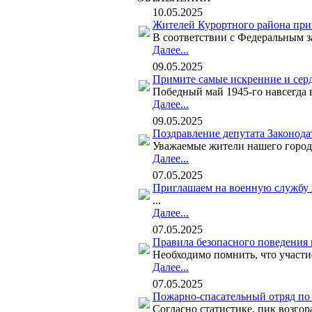
10.05.2025
Жителей Курортного района при
В соответствии с Федеральным за
Далее...
09.05.2025
Примите самые искренние и серд
Победный май 1945-го навсегда в
Далее...
09.05.2025
Поздравление депутата Законода
Уважаемые жители нашего города
Далее...
07.05.2025
Приглашаем на военную службу 
...
Далее...
07.05.2025
Правила безопасного поведения
Необходимо помнить, что участи
Далее...
07.05.2025
Пожарно-спасательный отряд по
Согласно статистике, пик возгор