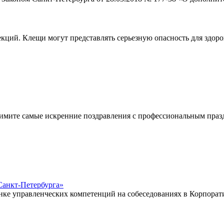
ий. Клещи могут представлять серьезную опасность для здоров
енние поздравления с профессиональным праздником, котор
Санкт‑Петербурга»
нке управленческих компетенций на собеседованиях в Корпора