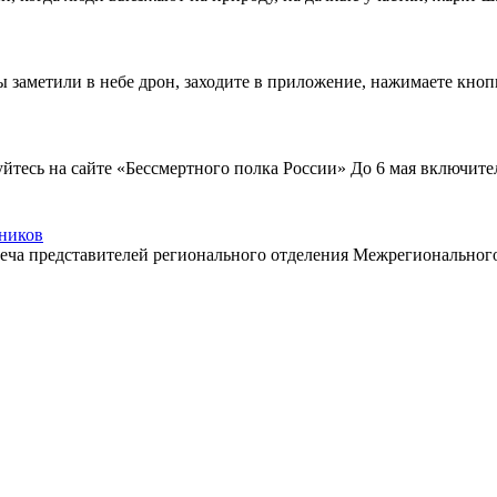
ы заметили в небе дрон, заходите в приложение, нажимаете кноп
тесь на сайте «Бессмертного полка России» До 6 мая включите
нников
еча представителей регионального отделения Межрегиональног