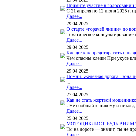
Примите участие в голосовании 
С 21 апреля по 12 июня 2025 г. 
Далее...
29.04.2025
О старте «горячей линии» по во
Тематическое консультирование 
Далее...
29.04.2025
Клещи: как предотвратить напад
Чем опасны клещи При укусе кле
Далее...
29.04.2025
Помни! Железная дорога - зона 
...
Далее...
27.04.2025
Как не стать жертвой мошенник
- Не сообщайте никому и никогд
Далее...
25.04.2025
МОТОЦИКЛИСТ, БУДЬ ВНИМ
Ты на дороге — значит, ты не п
Далее...