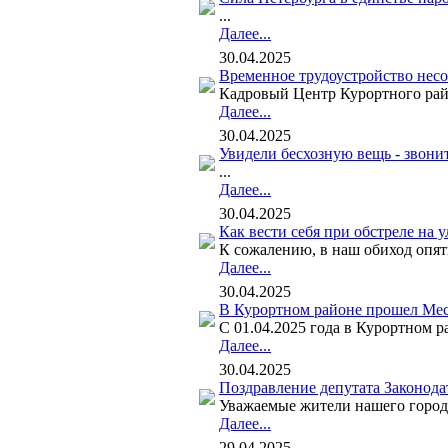
...
Далее...
30.04.2025
Временное трудоустройство несо
Кадровый Центр Курортного райо
Далее...
30.04.2025
Увидели бесхозную вещь - звонит
...
Далее...
30.04.2025
Как вести себя при обстреле на у
К сожалению, в наш обиход опять
Далее...
30.04.2025
В Курортном районе прошел Мес
С 01.04.2025 года в Курортном 
Далее...
30.04.2025
Поздравление депутата Законода
Уважаемые жители нашего города
Далее...
29.04.2025