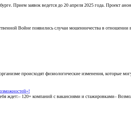
урге. Прием заявок ведется до 20 апреля 2025 года. Проект анон
ественной Войне появились случаи мошенничества в отношении в
организме происходят физиологические изменения, которые могу
возможностей»!
о тебя ждет:– 120+ компаний с вакансиями и стажировками– Воз