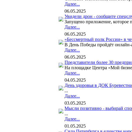
Далее...
06.05.2025
Увидели дрон - сообщите спецсл
Запущено приложение, которое по
Далее...
06.05.2025
«Бессмертный полк России» в ч
В День Победы пройдёт онлайн-а
Далее...
06.05.2025
Представители более 30 предпр
На площадке Центра «Мой бизне
Далее...
04.05.2025
День здоровья в ДОК Буревестни
...
Далее...
03.05.2025
Мысли позитивно - выбирай спо
...
Далее...
01.05.2025
Сила Петербурга в единстве нар