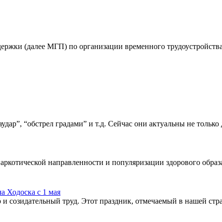
ржки (далее МГП) по организации временного трудоустройства не
дар”, “обстрел градами” и т.д. Сейчас они актуальны не только 
инаркотической направленности и популяризации здорового обра
а Ходоска с 1 мая
 и созидательный труд. Этот праздник, отмечаемый в нашей стра