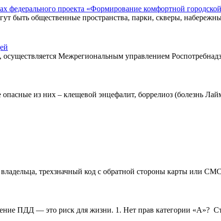
ках федерального проекта «Формирование комфортной городской
могут быть общественные пространства, парки, скверы, набережн
щей
 осуществляется Межрегиональным управлением Роспотребнадзора
пасные из них – клещевой энцефалит, боррелиоз (болезнь Лайма)
 владельца, трехзначный код с обратной стороны карты или СМС
ение ПДД — это риск для жизни. 1. Нет прав категории «А»? Ст