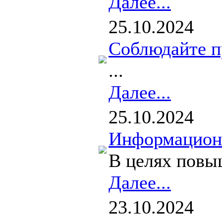
Далее...
25.10.2024
Соблюдайте п
...
Далее...
25.10.2024
Информационн
В целях повы
Далее...
23.10.2024